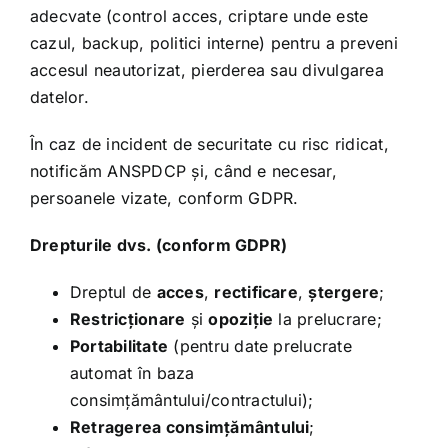
adecvate (control acces, criptare unde este
cazul, backup, politici interne) pentru a preveni
accesul neautorizat, pierderea sau divulgarea
datelor.
În caz de incident de securitate cu risc ridicat,
notificăm ANSPDCP și, când e necesar,
persoanele vizate, conform GDPR.
Drepturile dvs. (conform GDPR)
Dreptul de
acces
,
rectificare
,
ștergere
;
Restricționare
și
opoziție
la prelucrare;
Portabilitate
(pentru date prelucrate
automat în baza
consimțământului/contractului);
Retragerea consimțământului
;