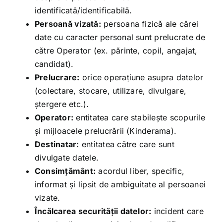
identificată/identificabilă.
Persoană vizată:
persoana fizică ale cărei
date cu caracter personal sunt prelucrate de
către Operator (ex. părinte, copil, angajat,
candidat).
Prelucrare:
orice operațiune asupra datelor
(colectare, stocare, utilizare, divulgare,
ștergere etc.).
Operator:
entitatea care stabilește scopurile
și mijloacele prelucrării (Kinderama).
Destinatar:
entitatea către care sunt
divulgate datele.
Consimțământ:
acordul liber, specific,
informat și lipsit de ambiguitate al persoanei
vizate.
Încălcarea securității datelor:
incident care