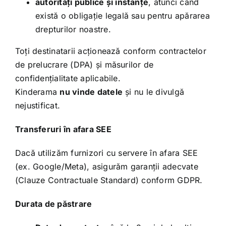
autorități publice și instanțe
, atunci când
există o obligație legală sau pentru apărarea
drepturilor noastre.
Toți destinatarii acționează conform contractelor
de prelucrare (DPA) și măsurilor de
confidențialitate aplicabile.
Kinderama
nu vinde datele
și nu le divulgă
nejustificat.
Transferuri în afara SEE
Dacă utilizăm furnizori cu servere în afara SEE
(ex. Google/Meta), asigurăm garanții adecvate
(Clauze Contractuale Standard) conform GDPR.
Durata de păstrare