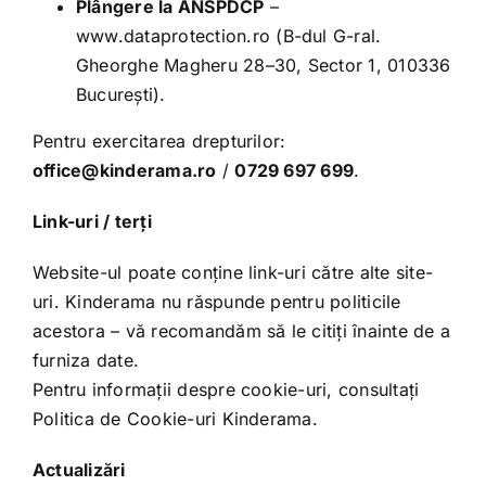
Plângere la ANSPDCP
–
www.dataprotection.ro
(B-dul G-ral.
Gheorghe Magheru 28–30, Sector 1, 010336
București).
Pentru exercitarea drepturilor:
office@kinderama.ro
/
0729 697 699
.
Link-uri / terți
Website-ul poate conține link-uri către alte site-
uri. Kinderama nu răspunde pentru politicile
acestora – vă recomandăm să le citiți înainte de a
furniza date.
Pentru informații despre cookie-uri, consultați
Politica de Cookie-uri Kinderama.
Actualizări