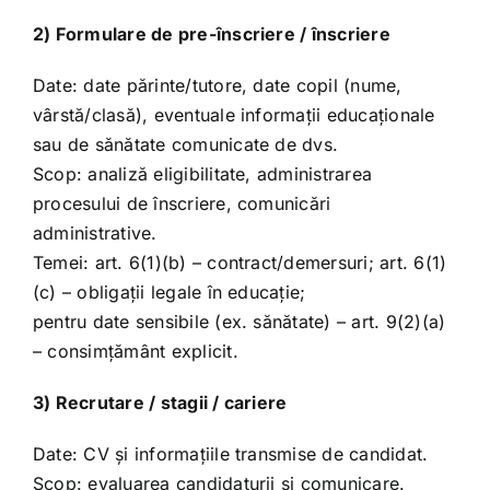
2) Formulare de pre-înscriere / înscriere
Date: date părinte/tutore, date copil (nume,
vârstă/clasă), eventuale informații educaționale
sau de sănătate comunicate de dvs.
Scop: analiză eligibilitate, administrarea
procesului de înscriere, comunicări
administrative.
Temei: art. 6(1)(b) – contract/demersuri; art. 6(1)
(c) – obligații legale în educație;
pentru date sensibile (ex. sănătate) – art. 9(2)(a)
– consimțământ explicit.
3) Recrutare / stagii / cariere
Date: CV și informațiile transmise de candidat.
Scop: evaluarea candidaturii și comunicare.