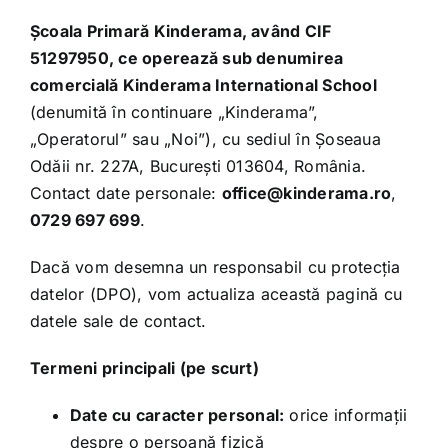
Școala Primară Kinderama, având CIF
51297950, ce operează sub denumirea
comercială Kinderama International School
(denumită în continuare „Kinderama”,
„Operatorul” sau „Noi”), cu sediul în Șoseaua
Odăii nr. 227A, București 013604, România.
Contact date personale:
office@kinderama.ro
,
0729 697 699
.
Dacă vom desemna un responsabil cu protecția
datelor (DPO), vom actualiza această pagină cu
datele sale de contact.
Termeni principali (pe scurt)
Date cu caracter personal:
orice informații
despre o persoană fizică