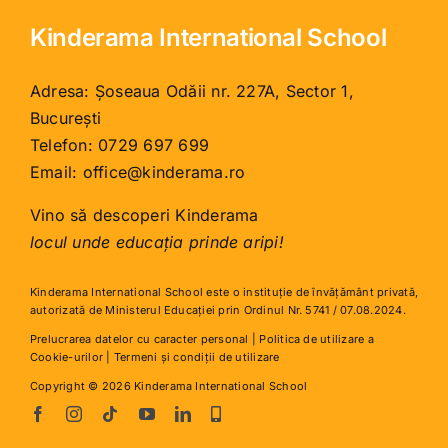
Kinderama International School
Adresa: Șoseaua Odăii nr. 227A, Sector 1,
București
Telefon:
0729 697 699
Email:
office@kinderama.ro
Vino să descoperi Kinderama
locul unde educația prinde aripi!
Kinderama International School este o instituţie de învăţământ privată,
autorizată de Ministerul Educației prin Ordinul Nr. 5741 / 07.08.2024.
Prelucrarea datelor cu caracter personal
|
Politica de utilizare a
Cookie-urilor
|
Termeni și condiții de utilizare
Copyright © 2026 Kinderama International School