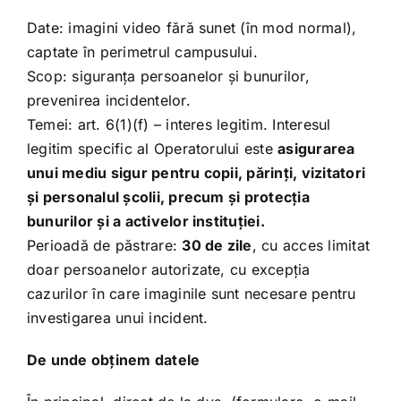
Date: imagini video fără sunet (în mod normal),
captate în perimetrul campusului.
Scop: siguranța persoanelor și bunurilor,
prevenirea incidentelor.
Temei: art. 6(1)(f) – interes legitim. Interesul
legitim specific al Operatorului este
asigurarea
unui mediu sigur pentru copii, părinți, vizitatori
și personalul școlii, precum și protecția
bunurilor și a activelor instituției.
Perioadă de păstrare:
30 de zile
, cu acces limitat
doar persoanelor autorizate, cu excepția
cazurilor în care imaginile sunt necesare pentru
investigarea unui incident.
De unde obținem datele