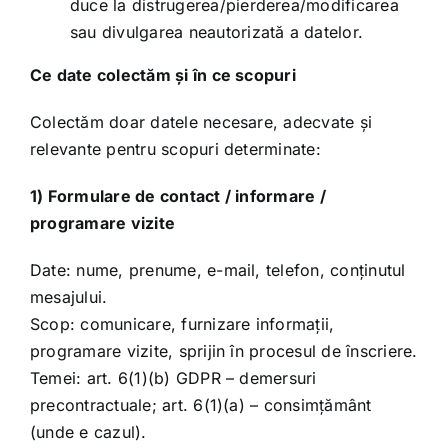
duce la distrugerea/pierderea/modificarea
sau divulgarea neautorizată a datelor.
Ce date colectăm și în ce scopuri
Colectăm doar datele necesare, adecvate și
relevante pentru scopuri determinate:
1) Formulare de contact / informare /
programare vizite
Date: nume, prenume, e-mail, telefon, conținutul
mesajului.
Scop: comunicare, furnizare informații,
programare vizite, sprijin în procesul de înscriere.
Temei: art. 6(1)(b) GDPR – demersuri
precontractuale; art. 6(1)(a) – consimțământ
(unde e cazul).