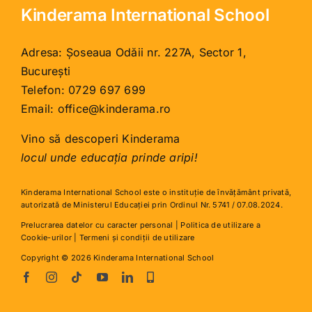
Kinderama International School
Adresa: Șoseaua Odăii nr. 227A, Sector 1,
București
Telefon:
0729 697 699
Email:
office@kinderama.ro
Vino să descoperi Kinderama
locul unde educația prinde aripi!
Kinderama International School este o instituţie de învăţământ privată,
autorizată de Ministerul Educației prin Ordinul Nr. 5741 / 07.08.2024.
Prelucrarea datelor cu caracter personal
|
Politica de utilizare a
Cookie-urilor
|
Termeni și condiții de utilizare
Copyright © 2026 Kinderama International School