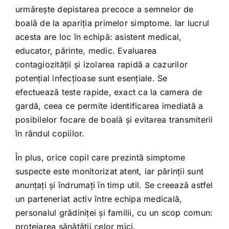
urmărește depistarea precoce a semnelor de
boală de la apariția primelor simptome. Iar lucrul
acesta are loc în echipă: asistent medical,
educator, părinte, medic. Evaluarea
contagiozității și izolarea rapidă a cazurilor
potențial infecțioase sunt esențiale. Se
efectuează teste rapide, exact ca la camera de
gardă, ceea ce permite identificarea imediată a
posibilelor focare de boală și evitarea transmiterii
în rândul copiilor.
În plus, orice copil care prezintă simptome
suspecte este monitorizat atent, iar părinții sunt
anunțați și îndrumați în timp util. Se creează astfel
un parteneriat activ între echipa medicală,
personalul grădiniței și familii, cu un scop comun:
protejarea sănătății celor mici.