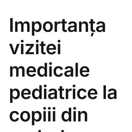
Importanța
vizitei
medicale
pediatrice la
copiii din