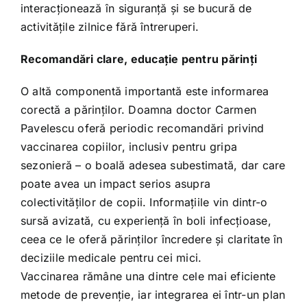
interacționează în siguranță și se bucură de
activitățile zilnice fără întreruperi.
Recomandări clare, educație pentru părinți
O altă componentă importantă este informarea
corectă a părinților. Doamna doctor Carmen
Pavelescu oferă periodic recomandări privind
vaccinarea copiilor, inclusiv pentru gripa
sezonieră – o boală adesea subestimată, dar care
poate avea un impact serios asupra
colectivităților de copii. Informațiile vin dintr-o
sursă avizată, cu experiență în boli infecțioase,
ceea ce le oferă părinților încredere și claritate în
deciziile medicale pentru cei mici.
Vaccinarea rămâne una dintre cele mai eficiente
metode de prevenție, iar integrarea ei într-un plan