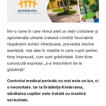
Într-o lume în care ritmul alert al vieții cotidiene și
aglomerația urbană creează condiții favorabile
răspândirii bolilor infecțioase, prevenția devine
esențială, mai ales în mediile în care copiii petrec
timp împreună, cum sunt grădinițele. Este bine
cunoscută expresia „s-a îmbolnăvit de la
grădiniță”.
Controlul medical periodic nu mai este un lux, ci
o necesitate. Iar la Grădinița Kinderama,
sănătatea copiilor este tratată cu maximă
seriozitate.