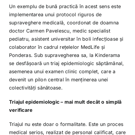
Un exemplu de bună practică în acest sens este
implementarea unui protocol riguros de
supraveghere medicală, coordonat de doamna
doctor Carmen Pavelescu, medic specialist
pediatru, asistent universitar în boli infecțioase și
colaborator în cadrul rețelelor MedLife și
Ponderas. Sub supravegherea sa, la Kinderama
se desfășoară un triaj epidemiologic săptămânal,
asemenea unui examen clinic complet, care a
devenit un pilon central în menținerea unei
colectivități sănătoase.
Triajul epidemiologic – mai mult decât o simplă
verificare
Triajul nu este doar o formalitate. Este un proces
medical serios, realizat de personal calificat, care