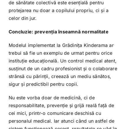
de sănătate colectivă este esențială pentru
protejarea nu doar a copilului propriu, ci și a
celor din jur.
Concluzie: prevenția înseamnă normalitate
Modelul implementat la Grădinița Kinderama ar
trebui să fie un exemplu de urmat pentru orice
instituție educațională. Un control medical atent,
susținut de un cadru profesionist și o colaborare
strânsă cu părinții, creează un mediu sănătos,
sigur și predictibil pentru copii.
Nu este vorba doar de medicină, ci de
responsabilitate, prevenție și grijă reală față de
cei mici, printr-o comunicare deschisă cu
personalul medical. Iar atunci când un astfel de
sistem funcționează corect, rezultatele se văd în