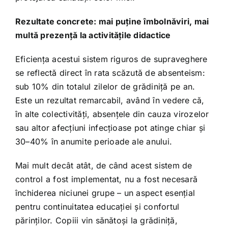
Rezultate concrete: mai puține îmbolnăviri, mai
multă prezență la activitățile didactice
Eficiența acestui sistem riguros de supraveghere
se reflectă direct în rata scăzută de absenteism:
sub 10% din totalul zilelor de grădiniță pe an.
Este un rezultat remarcabil, având în vedere că,
în alte colectivități, absențele din cauza virozelor
sau altor afecțiuni infecțioase pot atinge chiar și
30–40% în anumite perioade ale anului.
Mai mult decât atât, de când acest sistem de
control a fost implementat, nu a fost necesară
închiderea niciunei grupe – un aspect esențial
pentru continuitatea educației și confortul
părinților. Copiii vin sănătoși la grădiniță,