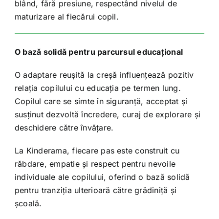
blând, fără presiune, respectând nivelul de
maturizare al fiecărui copil.
O bază solidă pentru parcursul educațional
O adaptare reușită la creșă influențează pozitiv
relația copilului cu educația pe termen lung.
Copilul care se simte în siguranță, acceptat și
susținut dezvoltă încredere, curaj de explorare și
deschidere către învățare.
La Kinderama, fiecare pas este construit cu
răbdare, empatie și respect pentru nevoile
individuale ale copilului, oferind o bază solidă
pentru tranziția ulterioară către grădiniță și
școală.