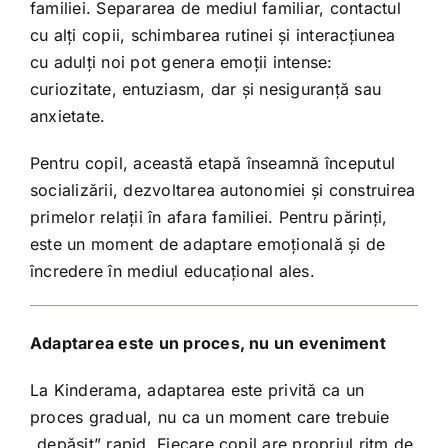
familiei. Separarea de mediul familiar, contactul
cu alți copii, schimbarea rutinei și interacțiunea
cu adulți noi pot genera emoții intense:
curiozitate, entuziasm, dar și nesiguranță sau
anxietate.
Pentru copil, această etapă înseamnă începutul
socializării, dezvoltarea autonomiei și construirea
primelor relații în afara familiei. Pentru părinți,
este un moment de adaptare emoțională și de
încredere în mediul educațional ales.
Adaptarea este un proces, nu un eveniment
La Kinderama, adaptarea este privită ca un
proces gradual, nu ca un moment care trebuie
„depășit” rapid. Fiecare copil are propriul ritm de