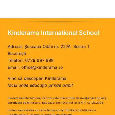
Kinderama International School
Adresa: Șoseaua Odăii nr. 227A, Sector 1,
București
Telefon:
0729 697 699
Email:
office@kinderama.ro
Vino să descoperi Kinderama
locul unde educația prinde aripi!
Kinderama International School este o instituţie de învăţământ privată,
autorizată de Ministerul Educației prin Ordinul Nr. 5741 / 07.08.2024.
Prelucrarea datelor cu caracter personal
|
Politica de utilizare a
Cookie-urilor
|
Termeni și condiții de utilizare