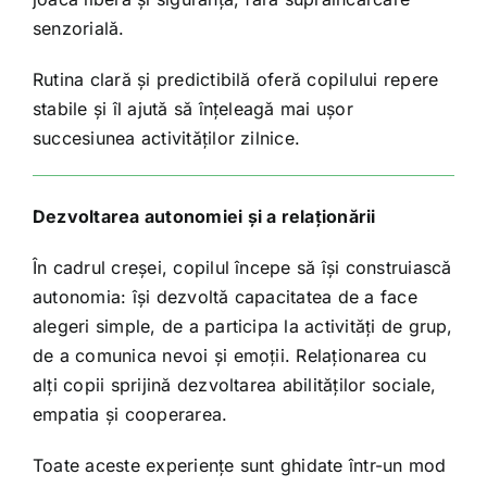
senzorială.
Rutina clară și predictibilă oferă copilului repere
stabile și îl ajută să înțeleagă mai ușor
succesiunea activităților zilnice.
Dezvoltarea autonomiei și a relaționării
În cadrul creșei, copilul începe să își construiască
autonomia: își dezvoltă capacitatea de a face
alegeri simple, de a participa la activități de grup,
de a comunica nevoi și emoții. Relaționarea cu
alți copii sprijină dezvoltarea abilităților sociale,
empatia și cooperarea.
Toate aceste experiențe sunt ghidate într-un mod