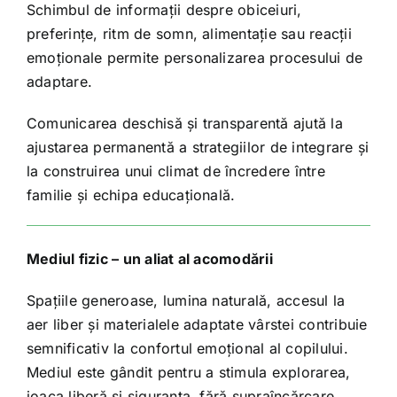
Schimbul de informații despre obiceiuri,
preferințe, ritm de somn, alimentație sau reacții
emoționale permite personalizarea procesului de
adaptare.
Comunicarea deschisă și transparentă ajută la
ajustarea permanentă a strategiilor de integrare și
la construirea unui climat de încredere între
familie și echipa educațională.
Mediul fizic – un aliat al acomodării
Spațiile generoase, lumina naturală, accesul la
aer liber și materialele adaptate vârstei contribuie
semnificativ la confortul emoțional al copilului.
Mediul este gândit pentru a stimula explorarea,
joaca liberă și siguranța, fără supraîncărcare